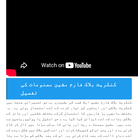
کنکریٹ بلاک فارم مشین مصنوعات کی
تفصیل
کنکریٹ بلاک فارم مشین ایک قسم کی مشینری ہے جو تعمیراتی صنعت میں
کنکریٹ بلاکس اور اینٹوں کو تیار کرنے کے لئے استعمال ہوتی ہے۔ یہ
مختلف سانچوں یا فارموں کا استعمال کرکے مختلف شکلوں اور سائز کے
بلاکس بنانے کے لئے ڈیزائن کیا گیا ہے ، جو اسٹیل یا پولیوریتھین سے
بنے ہیں۔ مشین سیمنٹ ، ریت اور پانی کا مرکب سڑنا میں ڈال کر کام
کرتی ہے ، اور پھر اس کو کمپیکٹ کرنے اور اسے کسی بلاک میں شکل دینے کے
لئے دباؤ ڈالنے کے بعد کام کرتی ہے۔ اس کے بعد بلاکس کو سڑنا سے ہٹا