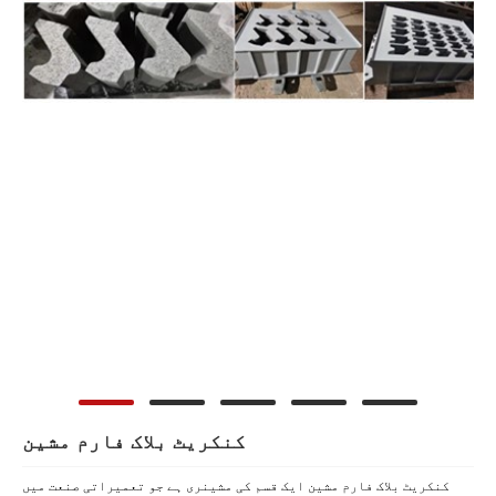
کنکریٹ بلاک فارم مشین
کنکریٹ بلاک فارم مشین ایک قسم کی مشینری ہے جو تعمیراتی صنعت میں