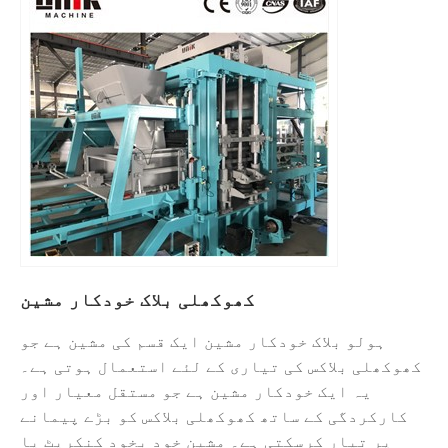
کھوکھلی بلاک خودکار مشین
ہولو بلاک خودکار مشین ایک قسم کی مشین ہے جو
کھوکھلی بلاکس کی تیاری کے لئے استعمال ہوتی ہے۔
یہ ایک خودکار مشین ہے جو مستقل معیار اور
کارکردگی کے ساتھ کھوکھلی بلاکس کو بڑے پیمانے
پر تیار کرسکتی ہے۔ مشین خود بخود کنکریٹ یا