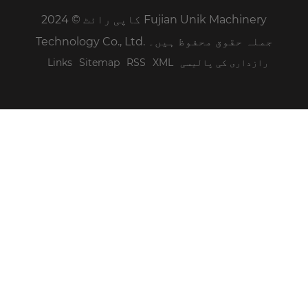
کاپی رائٹ © 2024 Fujian Unik Machinery
Technology Co., Ltd. جملہ حقوق محفوظ ہیں۔
رازداری کی پالیسی
XML
RSS
Sitemap
Links