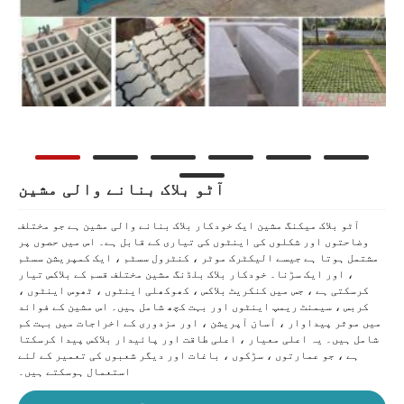
آٹو بلاک بنانے والی مشین
آٹو بلاک میکنگ مشین ایک خودکار بلاک بنانے والی مشین ہے جو مختلف
وضاحتوں اور شکلوں کی اینٹوں کی تیاری کے قابل ہے۔ اس میں حصوں پر
مشتمل ہوتا ہے جیسے الیکٹرک موٹر ، کنٹرول سسٹم ، ایک کمپریشن سسٹم
، اور ایک سڑنا۔ خودکار بلاک بلڈنگ مشین مختلف قسم کے بلاکس تیار
کرسکتی ہے ، جس میں کنکریٹ بلاکس ، کھوکھلی اینٹوں ، ٹھوس اینٹوں ،
کربس ، سیمنٹ ریمپ اینٹوں اور بہت کچھ شامل ہیں۔ اس مشین کے فوائد
میں موثر پیداوار ، آسان آپریشن ، اور مزدوری کے اخراجات میں بہت کم
شامل ہیں۔ یہ اعلی معیار ، اعلی طاقت اور پائیدار بلاکس پیدا کرسکتا
ہے ، جو عمارتوں ، سڑکوں ، باغات اور دیگر شعبوں کی تعمیر کے لئے
استعمال ہوسکتے ہیں۔