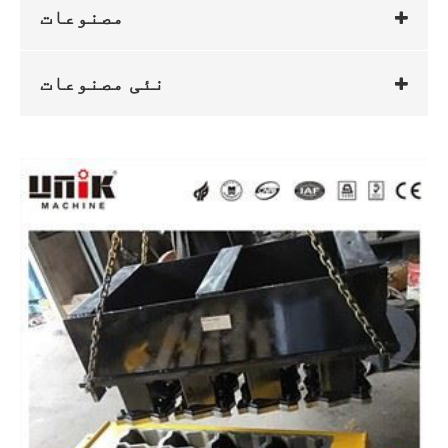
مصنوعات
نئی مصنوعات