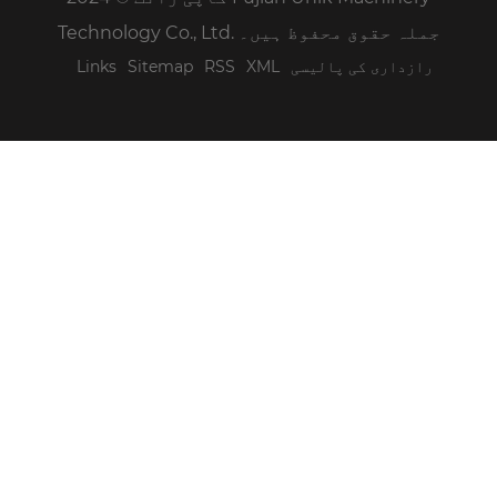
Technology Co., Ltd. جملہ حقوق محفوظ ہیں۔
رازداری کی پالیسی
XML
RSS
Sitemap
Links