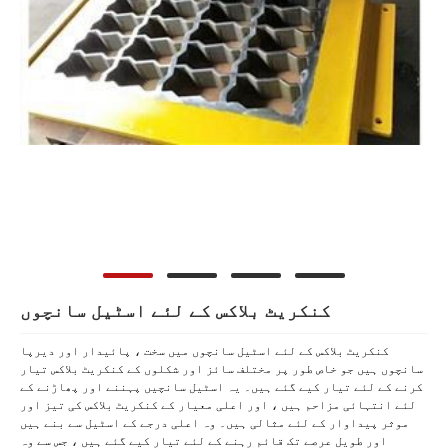
کنکریٹ بلاکس کے لئے اسٹیل سانچوں
کنکریٹ بلاکس کے لئے اسٹیل سانچوں میں سخت ، پائیدار اور دیرپا
سانچوں ہیں جو خاص طور پر مختلف سائز اور شکلوں کے کنکریٹ بلاکس تیار
کرنے کے لئے تیار کیے گئے ہیں۔ یہ اسٹیل سانچیں پہننے اور پھاڑنے کے
لئے انتہائی مزاحم ہیں ، اور اعلی معیار کے کنکریٹ بلاکس کی تیز اور
موثر پیداوار کے لئے مثالی ہیں۔ وہ اعلی درجے کے اسٹیل سے بنے ہیں
اور طویل عرصے تک قائم رہنے کے لئے تیار کیے گئے ہیں ، جس سے وہ