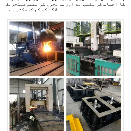
کا احساس کر سکتی ہے اور سانچوں کی مینوفیکچرنگ
لاگت کو کم کرسکتی ہے۔