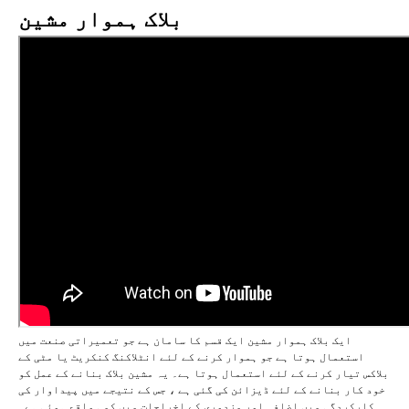
بلاک ہموار مشین
ایک بلاک ہموار مشین ایک قسم کا سامان ہے جو تعمیراتی صنعت میں
استعمال ہوتا ہے جو ہموار کرنے کے لئے انٹلاکنگ کنکریٹ یا مٹی کے
بلاکس تیار کرنے کے لئے استعمال ہوتا ہے۔ یہ مشین بلاک بنانے کے عمل کو
خود کار بنانے کے لئے ڈیزائن کی گئی ہے ، جس کے نتیجے میں پیداوار کی
کارکردگی میں اضافہ اور مزدوری کے اخراجات میں کمی واقع ہوئی ہے۔