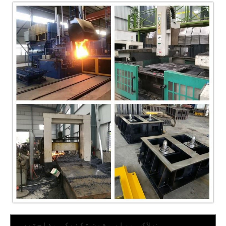
بلاک ہموار مشین تکنیکی وضاحتیں
: