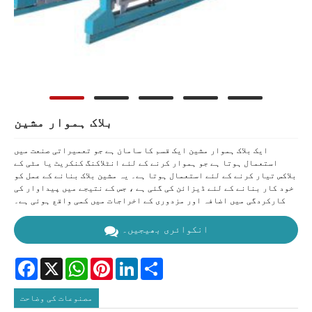
بلاک ہموار مشین
ایک بلاک ہموار مشین ایک قسم کا سامان ہے جو تعمیراتی صنعت میں
استعمال ہوتا ہے جو ہموار کرنے کے لئے انٹلاکنگ کنکریٹ یا مٹی کے
بلاکس تیار کرنے کے لئے استعمال ہوتا ہے۔ یہ مشین بلاک بنانے کے عمل کو
خود کار بنانے کے لئے ڈیزائن کی گئی ہے ، جس کے نتیجے میں پیداوار کی
کارکردگی میں اضافہ اور مزدوری کے اخراجات میں کمی واقع ہوئی ہے۔
انکوائری بھیجیں۔
Facebook
X
WhatsApp
Pinterest
LinkedIn
Share
مصنوعات کی وضاحت