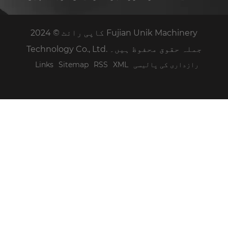
کاپی رائٹ © 2024 Fujian Unik Machinery
Technology Co., Ltd. جملہ حقوق محفوظ ہیں۔
رازداری کی پالیسی
XML
RSS
Sitemap
Links